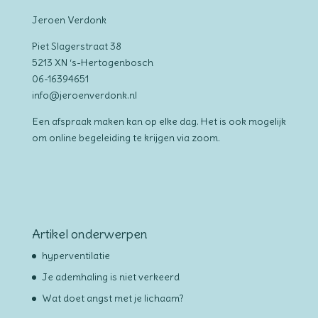
Jeroen Verdonk
Piet Slagerstraat 38
5213 XN ‘s-Hertogenbosch
06-16394651
info@jeroenverdonk.nl
Een afspraak maken kan op elke dag. Het is ook mogelijk
om online begeleiding te krijgen via zoom.
Artikel onderwerpen
hyperventilatie
Je ademhaling is niet verkeerd
Wat doet angst met je lichaam?