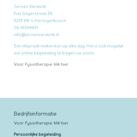
Jeroen Verdonk
Piet Slagerstraat 38
5213 XN ‘s-Hertogenbosch
06-16394651
info@jeroenverdonk.nl
Een afspraak maken kan op elke dag. Het is ook mogelijk
om online begeleiding te krijgen via zoom.
Voor Fysiotherapie: klik hier
Bedrijfsinformatie
Voor Fysiotherapie: klik hier
Persoonlijke begeleiding